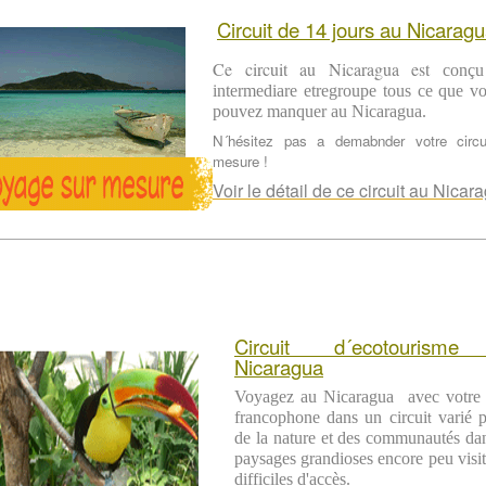
Circuit de 14 jours au Nicarag
Ce circuit au Nicaragua est
conçu
intermediare etregroupe tous ce que v
pouvez manquer au Nicaragua.
N´hésitez pas a demabnder votre circu
mesure !
Voir le détail de ce circuit au Nicar
Circuit d´ecotourism
Nicaragua
Voyagez au Nicaragua avec votre 
t
francophone dans un circui
varié 
de la nature et des communautés da
paysages grandioses
encore peu visit
difficiles d'accès.