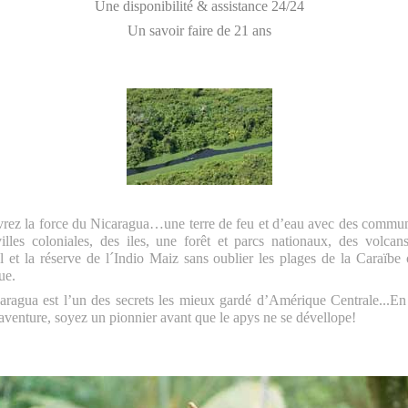
Une disponibilité & assistance 24/24
Un savoir faire de 21 ans
rez la force du Nicaragua…une terre de feu et d’eau avec des commu
illes coloniales,
des iles, une forêt et parcs nationaux, des volcan
l et la réserve de l´Indio Maiz sans oublier les plages de la Caraïbe
ue.
aragua est l’un des secrets les mieux gardé d’Amérique Centrale...En
 aventure, soyez un pionnier avant que le apys ne se dévellope!