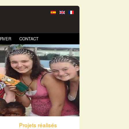
RVER
CONTACT
Projets réalisés