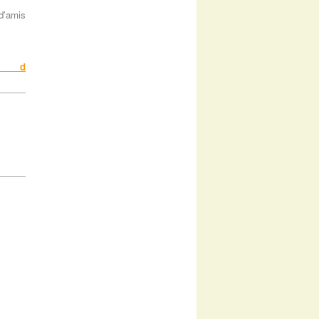
d'amis
uit d