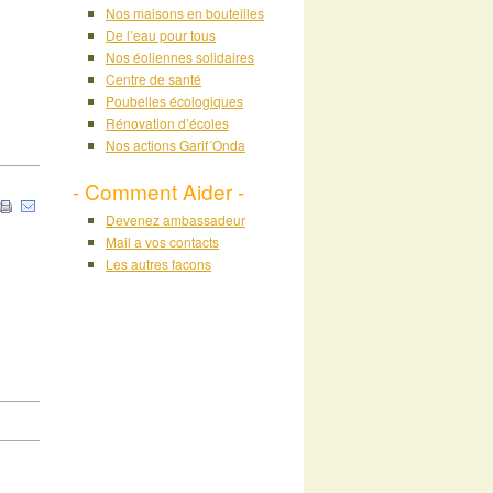
Nos maisons en bouteilles
De l’eau pour tous
Nos éoliennes solidaires
Centre de santé
Poubelles écologiques
Rénovation d’écoles
Nos actions Garif´Onda
- Comment Aider -
Devenez ambassadeur
Mail a vos contacts
Les autres facons