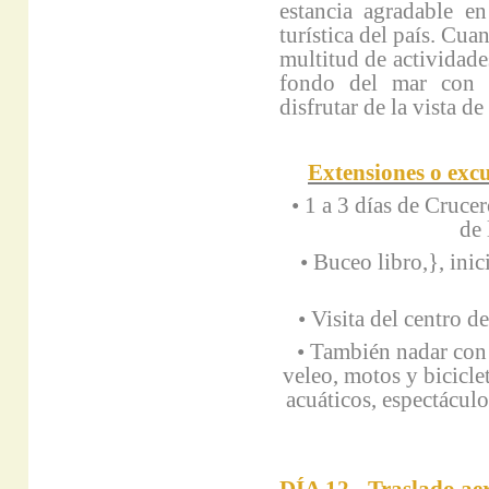
estancia agradable en
turística del país. Cua
multitud de actividades
fondo del mar con u
disfrutar de la vista de
Extensiones o excur
• 1 a 3 días de Crucer
de
• Buceo libro,}, ini
• Visita del centro d
• También nadar con 
veleo, motos y bicicle
acuáticos, espectácul