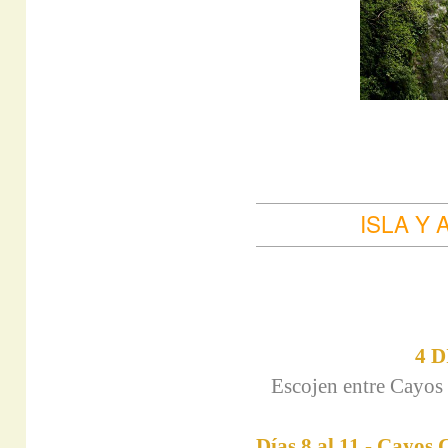
ISLA Y
4 
Escojen entre Cayos 
Días 8 al 11 - Cayos