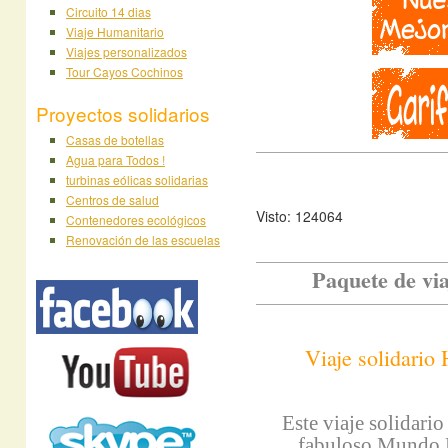
Circuito 14 dias
Viaje Humanitario
Viajes personalizados
Tour Cayos Cochinos
Proyectos solidarios
Casas de botellas
Agua para Todos !
turbinas eólicas solidarias
Centros de salud
Visto: 124064
Contenedores ecológicos
Renovación de las escuelas
Paquete de vi
Viaje solidario
Este viaje solidari
fabuloso Mundo M