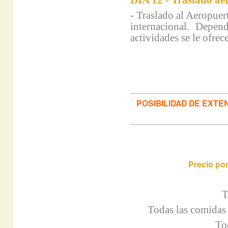
DÍA 12 - Traslado ae
- Traslado al Aeropu
internacional. Depen
actividades se le ofrec
POSIBILIDAD DE EXTE
Precio por
Todas las comidas
To