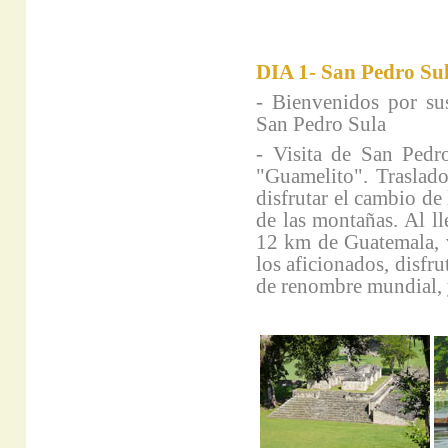
DIA 1- San Pedro Su
- Bienvenidos por sus
San Pedro Sula
- Visita de San Pedr
"Guamelito". Traslad
disfrutar el cambio de
de las montañas. Al l
12 km de Guatemala, v
los aficionados, disfr
de renombre mundial, y