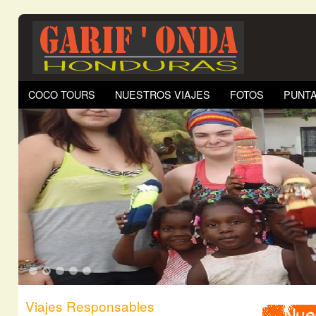
COCO TOURS
NUESTROS VIAJES
FOTOS
PUNTA
1
2
3
4
5
Viajes Responsables