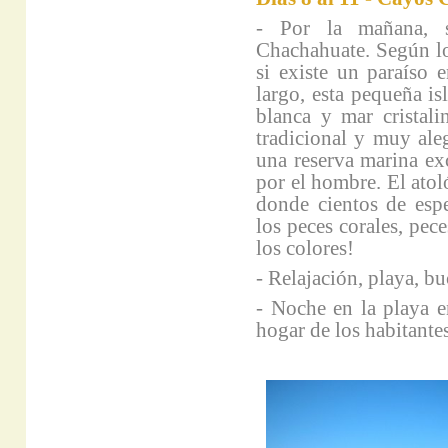
- Por la mañana, s
Chachahuate. Según los
si existe un paraíso 
largo, esta pequeña is
blanca y mar cristal
tradicional y muy ale
una reserva marina ex
por el hombre. El atoló
donde cientos de esp
los peces corales, pec
los colores!
- Relajación, playa, b
- Noche en la playa e
hogar de los habitantes