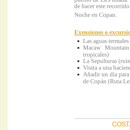
de hacer este recorrido
Noche en Copan.
Exensiones o excursio
Las aguas termales
Macaw Mountain (
tropicales)
La Sepulturas (rui
Visita a una hacien
Añadir un día para 
de Copán (Ruta Len
COST