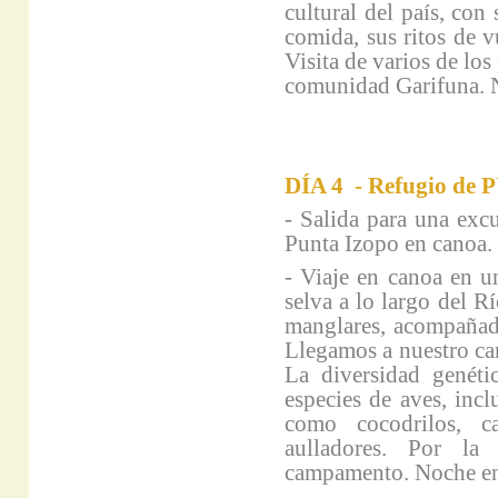
cultural del país, con
comida, sus ritos de 
Visita de varios de lo
comunidad Garifuna. N
DÍA 4 - Refugio de 
- Salida para una excu
Punta Izopo en canoa.
- Viaje en canoa en un
selva a lo largo del R
manglares, acompañado
Llegamos a nuestro ca
La diversidad genét
especies de aves, incl
como cocodrilos, c
aulladores. Por la
campamento. Noche en 