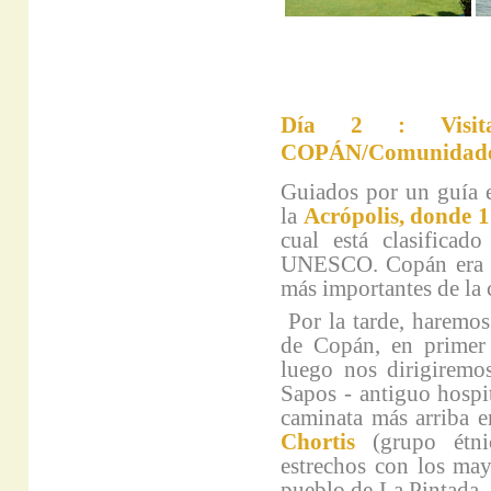
Día 2 : Visita
COPÁN/Comunidades
Guiados por un guía e
la
Acrópolis, donde 
cual está clasifica
UNESCO. Copán era el 
más importantes de la 
Por la tarde, haremos
de Copán, en primer
luego nos dirigiremo
Sapos - antiguo hospit
caminata más arriba e
Chortis
(grupo étni
estrechos con los may
pueblo de La Pintada.