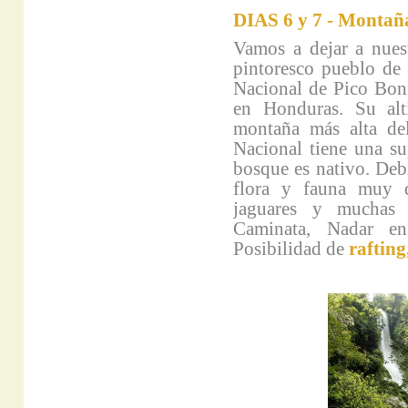
DIAS 6 y 7 - Montaña
Vamos a dejar a nues
pintoresco pueblo de
Nacional de Pico Boni
en Honduras. Su alt
montaña más alta de
Nacional tiene una s
bosque es nativo. Debi
flora y fauna muy di
jaguares y muchas e
Caminata, Nadar en
Posibilidad de
raftin