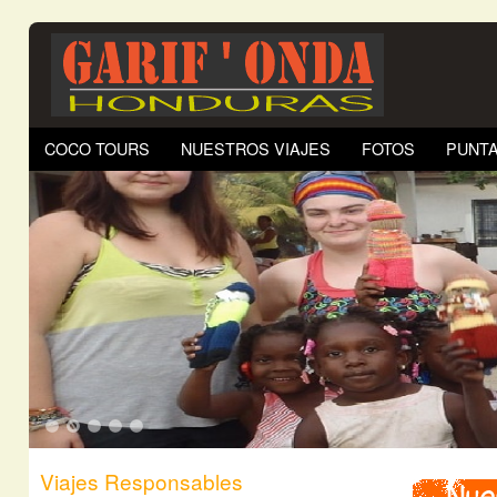
COCO TOURS
NUESTROS VIAJES
FOTOS
PUNTA
1
2
3
4
5
Viajes Responsables