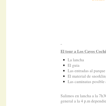
El tour a Los Cayos Coch
La lancha
El guia
Las entradas al parqu
El material de snorklin
Las caminatas posible 
Salimos en lancha a la 7h30
general a la 4 p.m dependi