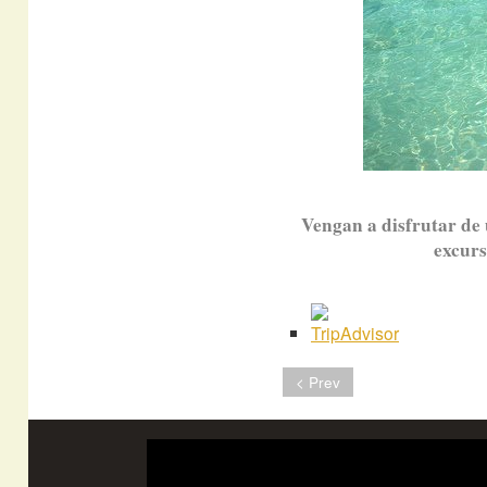
Vengan a disfrutar de 
excurs
< Prev