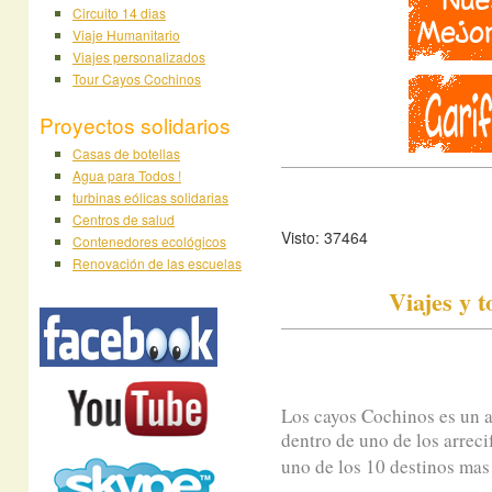
Circuito 14 dias
Viaje Humanitario
Viajes personalizados
Tour Cayos Cochinos
Proyectos solidarios
Casas de botellas
Agua para Todos !
turbinas eólicas solidarias
Centros de salud
Visto: 37464
Contenedores ecológicos
Renovación de las escuelas
Viajes y 
Los cayos Cochinos es un a
dentro de uno de los arrec
uno de los 10 destinos mas